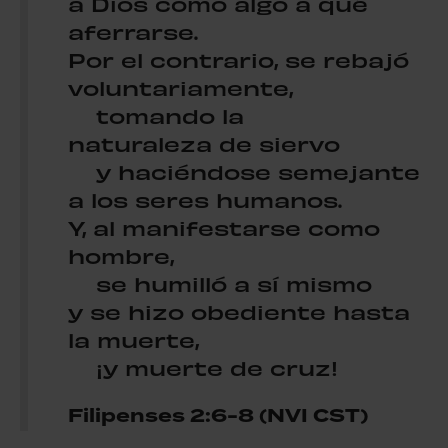
a Dios como algo a qué
aferrarse.
Por el contrario, se rebajó
voluntariamente,
tomando la
naturaleza de siervo
y haciéndose semejante
a los seres humanos.
Y, al manifestarse como
hombre,
se humilló a sí mismo
y se hizo obediente hasta
la muerte,
¡y muerte de cruz!
Filipenses 2:6-8 (NVI CST)