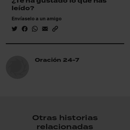
¿Te ha gustado lo que has
leído?
Envíaselo a un amigo
Oración 24-7
Otras historias
relacionadas