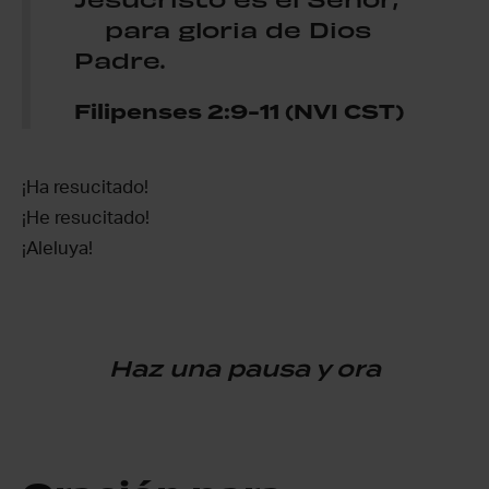
para gloria de Dios
Padre.
Filipenses 2:9-11 (NVI CST)
¡Ha resucitado!
¡He resucitado!
¡Aleluya!
Haz una pausa y ora