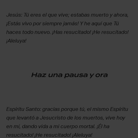
Jesús: Tú eres el que vive; estabas muerto y ahora,
¡Estás vivo por siempre jamás! Y he aquí que Tú
haces todo nuevo. ¡Has resucitado! ¡He resucitado!
¡Aleluya!
Haz una pausa y ora
Espíritu Santo: gracias porque tú, el mismo Espíritu
que levantó a Jesucristo de los muertos, vive hoy
en mí, dando vida a mi cuerpo mortal. ¡Él ha
resucitado! ¡He resucitado! ¡Aleluya!