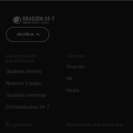
Arriba
Acerca de
Únete
nosotros
Oración
Quiénes somos
Ve
Nuestro Equipo
Hazlo
Oración continua
Comunidades 24-7
Explorar
Enlaces de interés