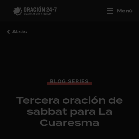
Menú
Atrás
BLOG SERIES
Tercera oración de
sabbat para La
Cuaresma