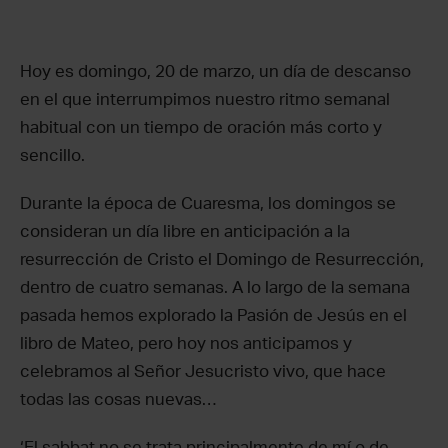
Hoy es domingo, 20 de marzo, un día de descanso
en el que interrumpimos nuestro ritmo semanal
habitual con un tiempo de oración más corto y
sencillo.
Durante la época de Cuaresma, los domingos se
consideran un día libre en anticipación a la
resurrección de Cristo el Domingo de Resurrección,
dentro de cuatro semanas. A lo largo de la semana
pasada hemos explorado la Pasión de Jesús en el
libro de Mateo, pero hoy nos anticipamos y
celebramos al Señor Jesucristo vivo, que hace
todas las cosas nuevas…
‘El sabbat no se trata principalmente de mí o de