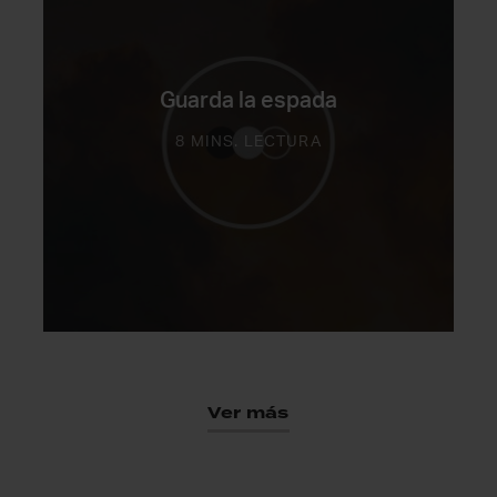
Guarda la espada
8 MINS. LECTURA
Ver más