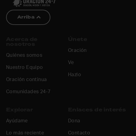
Arriba
Acerca de
Únete
nosotros
Oración
Quiénes somos
Ve
Nuestro Equipo
Hazlo
Oración continua
Comunidades 24-7
Explorar
Enlaces de interés
Ayúdame
Dona
Lo más reciente
Contacto