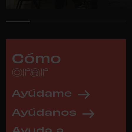
Cómo
orar
Ayúdame
Ayúdanos
Ayuda a