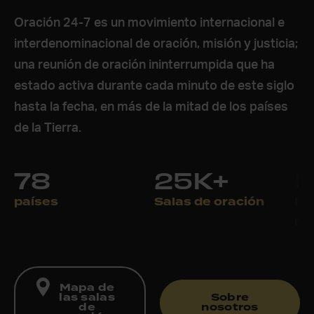
Oración 24-7 es un movimiento internacional e
interdenominacional de oración, misión y justicia;
una reunión de oración ininterrumpida que ha
estado activa durante cada minuto de este siglo
hasta la fecha, en más de la mitad de los países
de la Tierra.
78
25K+
países
Salas de oración
ho
re
Mapa de
las salas
Sobre
de
nosotros