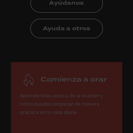
Ayúdanos
Ayuda a otros
Comienza a orar
Comienza a
Aprende todo acerca de la oración y
cómo puedes empezar de manera
orar
práctica en tu vida diaria.