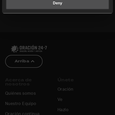
Deny
Arriba
Acerca de
Únete
nosotros
Oración
Quiénes somos
Ve
Nuestro Equipo
Hazlo
Oración continua