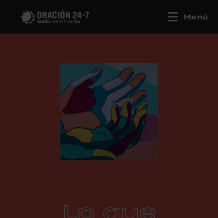
Menú
Lo que