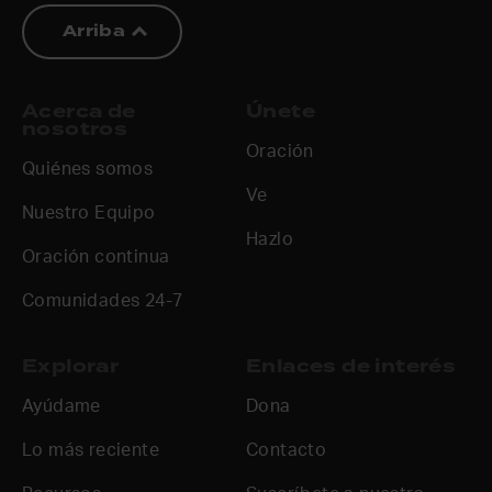
Arriba
Acerca de
Únete
nosotros
Oración
Quiénes somos
Ve
Nuestro Equipo
Hazlo
Oración continua
Comunidades 24-7
Explorar
Enlaces de interés
Ayúdame
Dona
Lo más reciente
Contacto