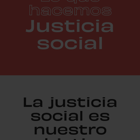
hacemos
Justicia
social
La justicia
social es
nuestro