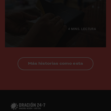
4 MINS. LECTURA
Más historias como esta