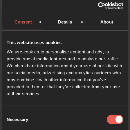
Consent
Details
About
This website uses cookies
We use cookies to personalise content and ads, to
provide social media features and to analyse our traffic.
We also share information about your use of our site with
our social media, advertising and analytics partners who
may combine it with other information that you’ve
provided to them or that they’ve collected from your use
of their services.
La justicia social y la
oración
Consent
Necessary
Selection
Actuar con justicia y amar la misericordia