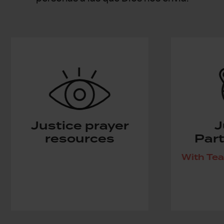
Justice prayer
J
resources
Part
With Te