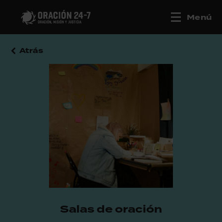
Menú
Atrás
Salas de oración