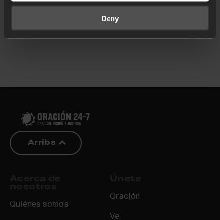
Deny
Arriba
Acerca de
Únete
nosotros
Oración
Quiénes somos
Ve