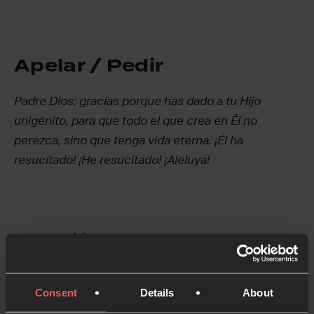
Apelar / Pedir
Padre Dios: gracias porque has dado a tu Hijo
unigénito, para que todo el que crea en Él no
perezca, sino que tenga vida eterna. ¡Él ha
resucitado! ¡He resucitado! ¡Aleluya!
Haz una pausa y ora
Consent
Details
About