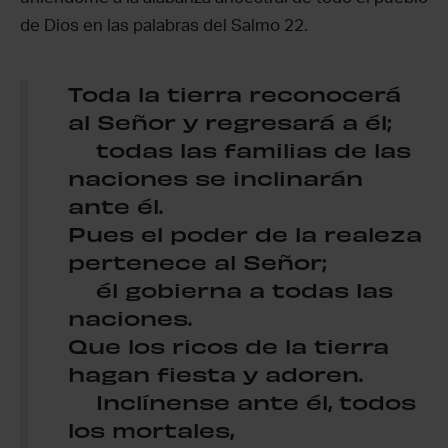
de Dios en las palabras del Salmo 22.
Toda la tierra reconocerá
al Señor y regresará a él;
todas las familias de las
naciones se inclinarán
ante él.
Pues el poder de la realeza
pertenece al Señor;
él gobierna a todas las
naciones.
Que los ricos de la tierra
hagan fiesta y adoren.
Inclínense ante él, todos
los mortales,