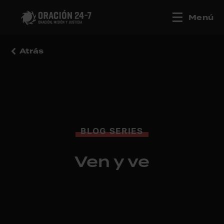
Menú
Atrás
BLOG SERIES
Ven y ve