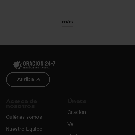
más
Arriba
Acerca de
Únete
nosotros
Oración
Quiénes somos
Ve
Nuestro Equipo