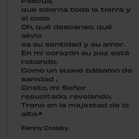
Pascua,
que adorna toda la tierra y
el cielo.
Oh, qué descanso, qué
alivio
es su santidad y su amor.
En mi corazón su paz está
robando,
Como un suave bálsamo de
sanidad ,
Cristo, mi Señor
resucitado, revelando,
Trono en la majestad de lo
alto.*
Fanny Crosby.