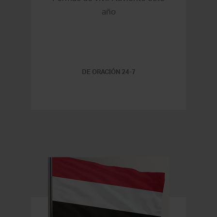
año
DE ORACIÓN 24-7