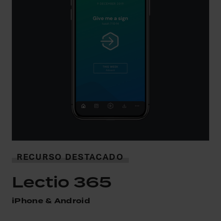
RECURSO DESTACADO
Lectio 365
iPhone & Android
i