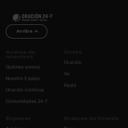
Arriba
Acerca de
Únete
nosotros
Oración
Quiénes somos
Ve
Nuestro Equipo
Hazlo
Oración continua
Comunidades 24-7
Explorar
Enlaces de interés