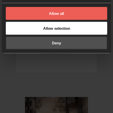
Semana Santa
Allow all
5 actividades creativas de
oración para Semana Santa
Allow selection
Deny
DE ORACIÓN 24-7