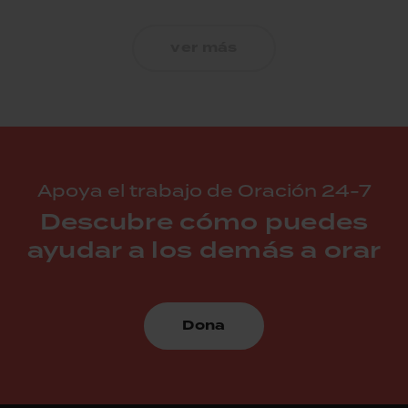
ver más
Apoya el trabajo de Oración 24-7
Descubre cómo puedes
ayudar a los demás a orar
Dona