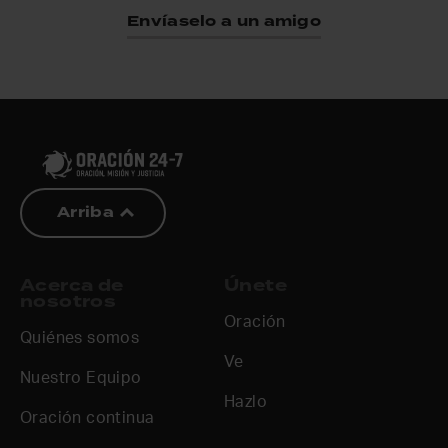
Envíaselo a un amigo
Arriba
Acerca de
Únete
nosotros
Oración
Quiénes somos
Ve
Nuestro Equipo
Hazlo
Oración continua