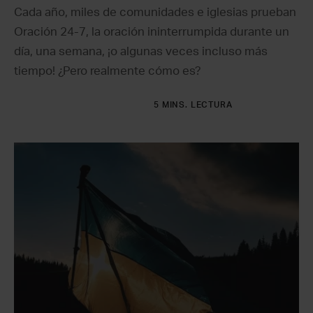
Cada año, miles de comunidades e iglesias prueban
Oración 24-7, la oración ininterrumpida durante un
día, una semana, ¡o algunas veces incluso más
tiempo! ¿Pero realmente cómo es?
5 MINS. LECTURA