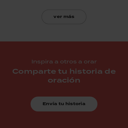
ver más
Inspira a otros a orar
Comparte tu historia de
oración
Envía tu historia