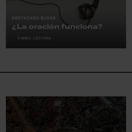
DESTACADO BLOGS
¿La oración funciona?
5 MINS. LECTURA