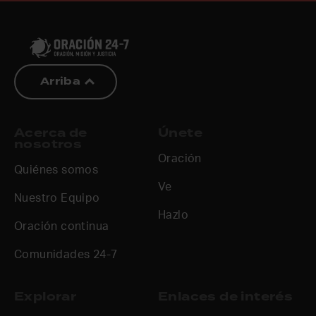
Arriba
Acerca de
Únete
nosotros
Oración
Quiénes somos
Ve
Nuestro Equipo
Hazlo
Oración continua
Comunidades 24-7
Explorar
Enlaces de interés