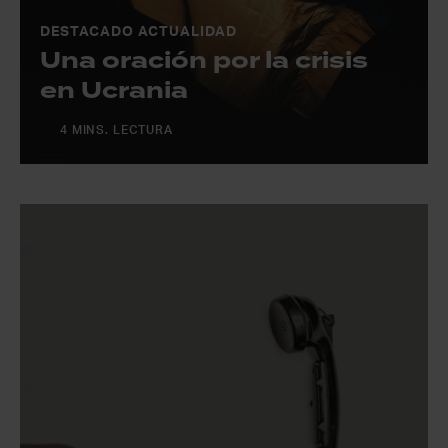
DESTACADO ACTUALIDAD
Una oración por la crisis
en Ucrania
4 MINS. LECTURA