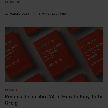
proceso...
20 MARZO 2024
5 MINS. LECTURA
BLOGS
Reseña de un libro 24-7: How to Pray, Pete
Greig