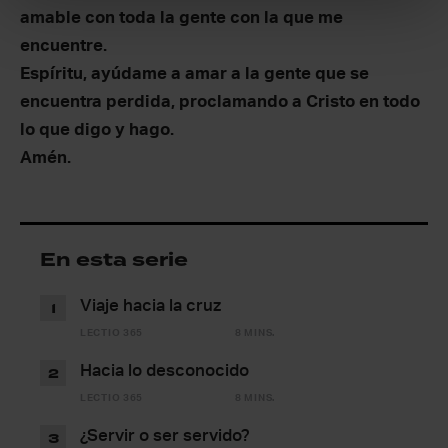
amable con toda la gente con la que me
encuentre.
Espíritu, ayúdame a amar a la gente que se
encuentra perdida, proclamando a Cristo en todo
lo que digo y hago.
Amén.
En esta serie
Viaje hacia la cruz
1
LECTIO 365
8 MINS.
Hacia lo desconocido
2
LECTIO 365
8 MINS.
¿Servir o ser servido?
3