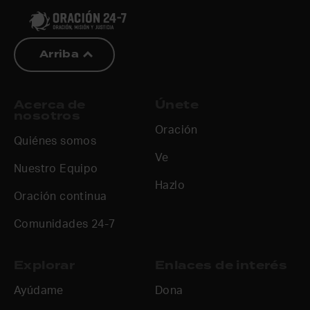
Arriba
Acerca de
Únete
nosotros
Oración
Quiénes somos
Ve
Nuestro Equipo
Hazlo
Oración continua
Comunidades 24-7
Explorar
Enlaces de interés
Ayúdame
Dona