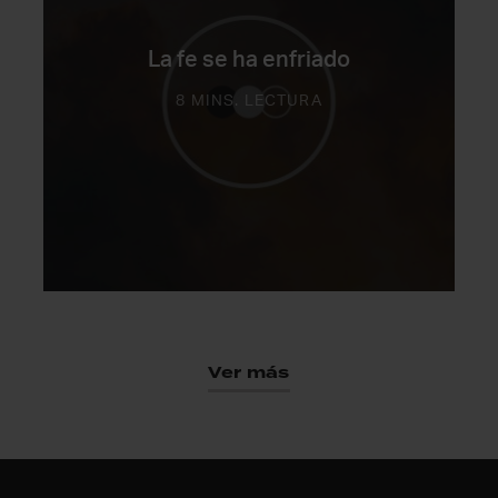
La fe se ha enfriado
8 MINS. LECTURA
Ver más