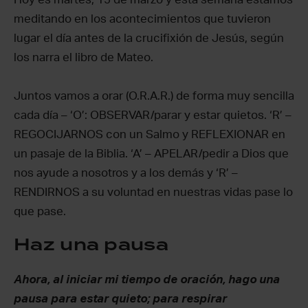
meditando en los acontecimientos que tuvieron
lugar el día antes de la crucifixión de Jesús, según
los narra el libro de Mateo.
Juntos vamos a orar (O.R.A.R.) de forma muy sencilla
cada día – ‘O’: OBSERVAR/parar y estar quietos. ‘R’ –
REGOCIJARNOS con un Salmo y REFLEXIONAR en
un pasaje de la Biblia. ‘A’ – APELAR/pedir a Dios que
nos ayude a nosotros y a los demás y ‘R’ –
RENDIRNOS a su voluntad en nuestras vidas pase lo
que pase.
Haz una pausa
Ahora, al iniciar mi tiempo de oración, hago una
pausa para estar quieto; para respirar