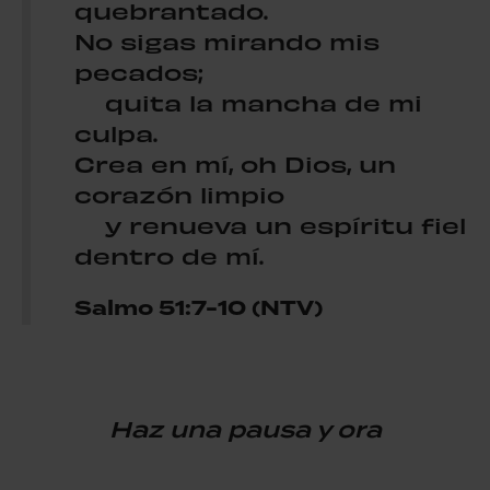
quebrantado.
No sigas mirando mis
pecados;
quita la mancha de mi
culpa.
Crea en mí, oh Dios, un
corazón limpio
y renueva un espíritu fiel
dentro de mí.
Salmo 51:7-10 (NTV)
Haz una pausa y ora