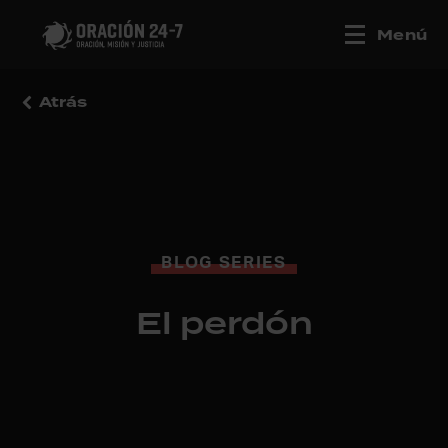
Menú
Atrás
BLOG SERIES
El perdón