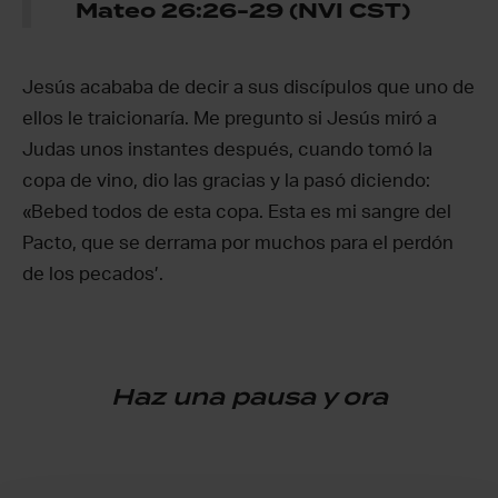
Mateo 26:26-29 (NVI CST)
Jesús acababa de decir a sus discípulos que uno de
ellos le traicionaría. Me pregunto si Jesús miró a
Judas unos instantes después, cuando tomó la
copa de vino, dio las gracias y la pasó diciendo:
«Bebed todos de esta copa. Esta es mi sangre del
Pacto, que se derrama por muchos para el perdón
de los pecados’.
Haz una pausa y ora