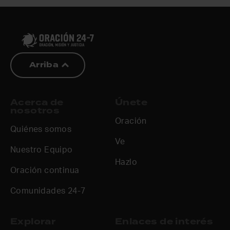
Arriba
Acerca de
Únete
nosotros
Oración
Quiénes somos
Ve
Nuestro Equipo
Hazlo
Oración continua
Comunidades 24-7
Explorar
Enlaces de interés