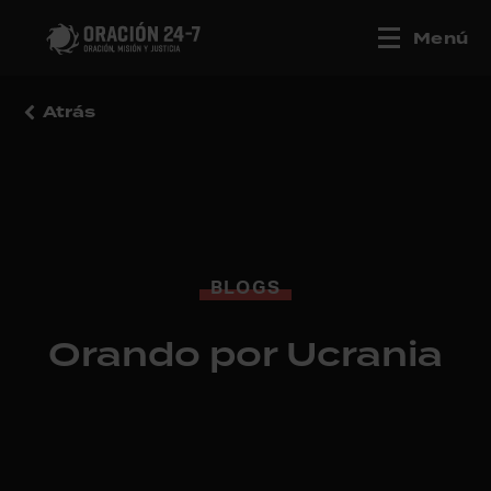
Menú
Atrás
BLOGS
Orando por Ucrania