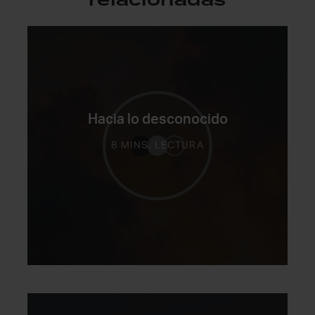
relacionadas
Hacia lo desconocido
8 MINS. LECTURA