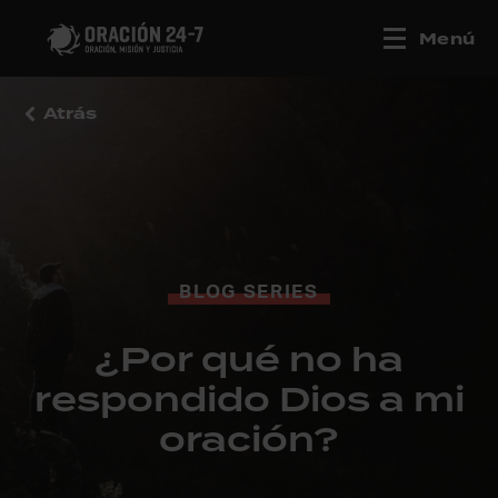
Menú
Atrás
BLOG SERIES
¿Por qué no ha
respondido Dios a mi
oración?