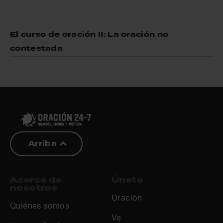
El curso de oración II: La oración no
contestada
Arriba
Acerca de
Únete
nosotros
Oración
Quiénes somos
Ve