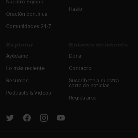
Nuestro Equipo
Hazlo
Oración continua
Comunidades 24-7
Explorar
Enlaces de interés
Ayúdame
Dona
Lo más reciente
Contacto
Recursos
Suscríbete a nuestra
carta de noticias
Podcasts & Vídeos
Registrarse