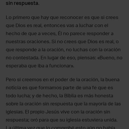
sin respuesta.
Lo primero que hay que reconocer es que si crees
que Dios es real, entonces vas a luchar con el
hecho de que a veces, Él no parece responder a
nuestras oraciones. Si no crees que Dios es real, o
que responde a la oración, no luchas con la oración
no contestada. En lugar de eso, piensas: «Bueno, no
esperaba que iba a funcionar».
Pero si creemos en el poder de la oración, la buena
noticia es que formamos parte de una fe que es
todo lucha; y de hecho, la Biblia es más honesta
sobre la oración sin respuesta que la mayoría de las
iglesias. El propio Jesús vive con la oración sin
respuesta; oró para que su iglesia estuviera unida.
La última vez que lo comprobé esto aún no había