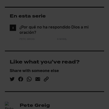
En esta serie
¿Por qué no ha respondido Dios a mi
1
oración?
PETE GREIG
6 MINS.
Like what you've read?
Share with someone else
Pete Greig