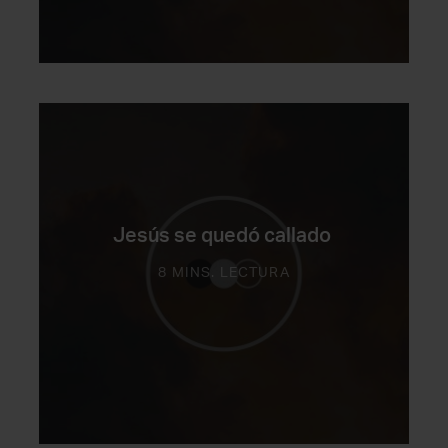
Jesús se quedó callado
8 MINS. LECTURA