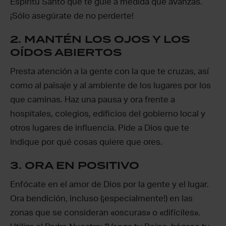
Espíritu Santo que te guíe a medida que avanzas.
¡Sólo asegúrate de no perderte!
2. MANTÉN LOS OJOS Y LOS
OÍDOS ABIERTOS
Presta atención a la gente con la que te cruzas, así
como al paisaje y al ambiente de los lugares por los
que caminas. Haz una pausa y ora frente a
hospitales, colegios, edificios del gobierno local y
otros lugares de influencia. Pide a Dios que te
indique por qué cosas quiere que ores.
3. ORA EN POSITIVO
Enfócate en el amor de Dios por la gente y el lugar.
Ora bendición, incluso (¡especialmente!) en las
zonas que se consideran «oscuras» o «difíciles».