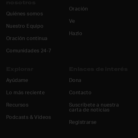
nosotros
Oración
Quiénes somos
Ve
Nuestro Equipo
Hazlo
Oración continua
Comunidades 24-7
Explorar
Enlaces de interés
Ayúdame
Dona
Lo más reciente
Contacto
Recursos
Suscríbete a nuestra
carta de noticias
Podcasts & Vídeos
Registrarse