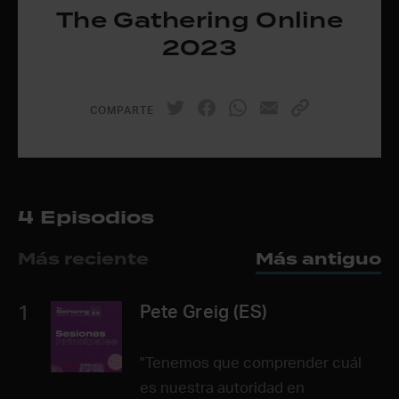
The Gathering Online
2023
COMPARTE
4 Episodios
Más reciente
Más antiguo
1
Pete Greig (ES)
"Tenemos que comprender cuál
es nuestra autoridad en