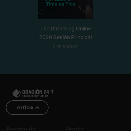
The Gathering Online
2020 Sesión Principal
5 EPISODIOS
Arriba
Acerca de
Únete