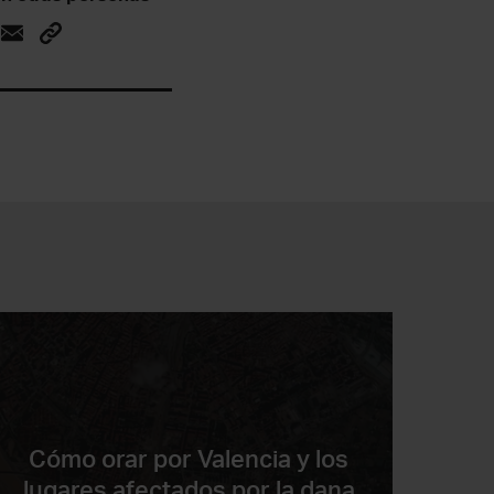
Cómo orar por Valencia y los
lugares afectados por la dana