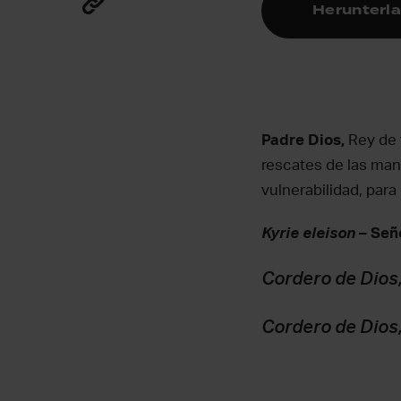
Herunterl
Padre Dios,
Rey de 
rescates de las man
vulnerabilidad, para
Kyrie eleison
– Seño
Cordero de Dios,
Cordero de Dios,