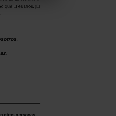
 que Él es Dios. ¡Él
.
osotros.
az.
n otras personas