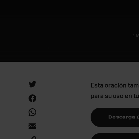
4 
Esta oración tam
para su uso en t
Descarga 