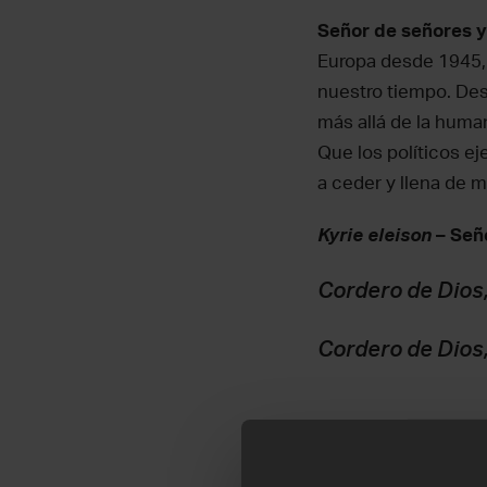
Señor de señores y
Europa desde 1945,
nuestro tiempo. De
más allá de la huma
Que los políticos ej
a ceder y llena de m
Kyrie eleison
– Seño
Cordero de Dios,
Cordero de Dios,
Espíritu Santo
, ora