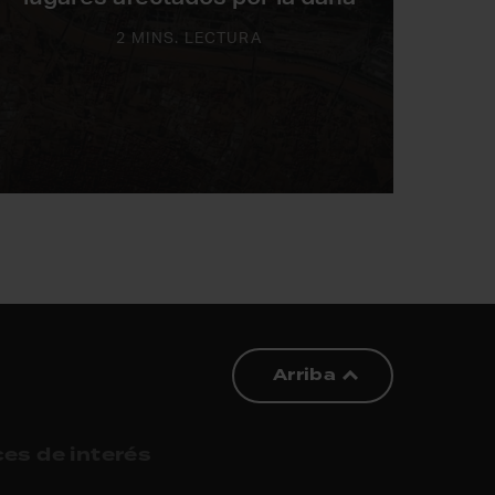
2 MINS. LECTURA
Arriba
es de interés