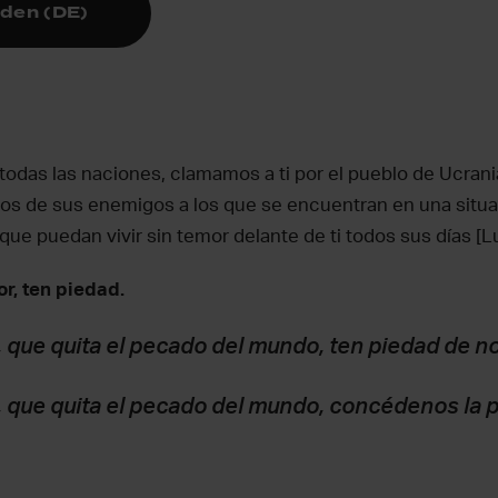
aden (DE)
todas las naciones, clamamos a ti por el pueblo de Ucran
os de sus enemigos a los que se encuentran en una situ
 que puedan vivir sin temor delante de ti todos sus días [L
r, ten piedad.
 que quita el pecado del mundo, ten piedad de n
 que quita el pecado del mundo, concédenos la p