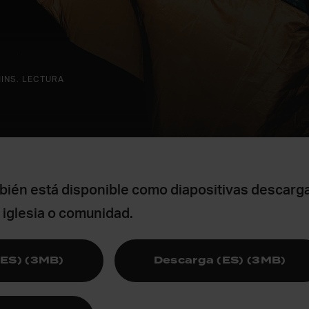
MINS. LECTURA
bién está disponible como diapositivas descarg
u iglesia o comunidad.
(ES) (3MB)
Descarga (ES) (3MB)