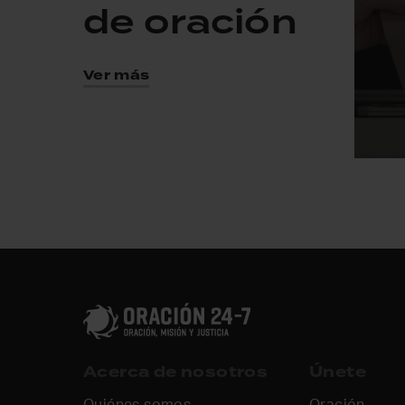
de oración
Ver más
Acerca de nosotros
Únete
Quiénes somos
Oración