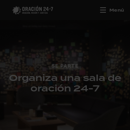
Menú
SE PARTE
Organiza una sala de
oración 24-7