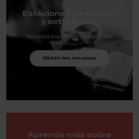
Estaciones de oracion
y actividades
Recursos imprimibles e inspiración.
Obtén los recursos
Aprende más sobre