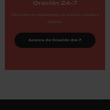
Oración 24-7
Descubre un movimiento de oración, misión y
justicia.
Acerca de Oración 24-7