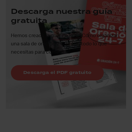
Descarga nuestra guía
gratuita
Hemos creado la guía en PDF «Cómo organizar
una sala de oración 24-7» con todo lo que
necesitas para comenzar.
Descarga el PDF gratuito