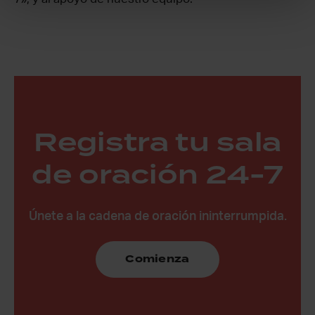
Registra tu sala
de oración 24-7
Únete a la cadena de oración ininterrumpida.
Comienza