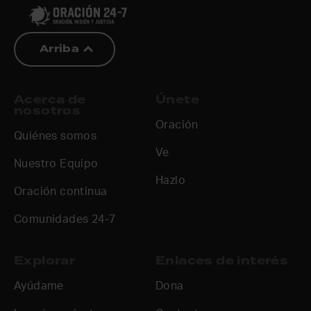
Arriba
Acerca de
Únete
nosotros
Oración
Quiénes somos
Ve
Nuestro Equipo
Hazlo
Oración continua
Comunidades 24-7
Explorar
Enlaces de interés
Ayúdame
Dona