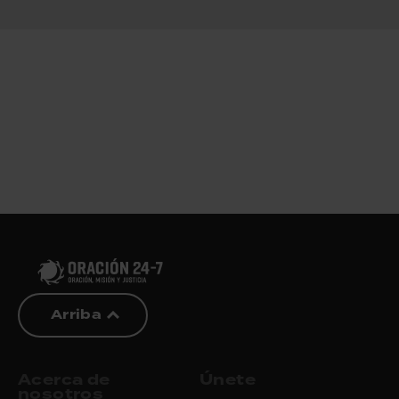
Arriba
Acerca de
Únete
nosotros