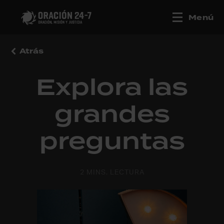
Menú
Atrás
Explora las
grandes
preguntas
2 MINS. LECTURA