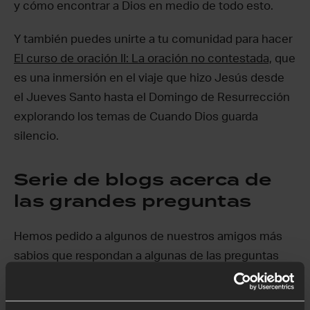
y cómo encontrar a Dios en medio de todo esto.
Y también puedes unirte a tu comunidad para hacer
El curso de oración II: La oración no contestada,
que
es una inmersión en el viaje que hizo Jesús desde
el Jueves Santo hasta el Domingo de Resurrección
explorando los temas de Cuando Dios guarda
silencio.
Serie de blogs acerca de
las grandes preguntas
Hemos pedido a algunos de nuestros amigos más
sabios que respondan a algunas de las preguntas
más importantes sobre la oración en seis entradas
de blog. Explora Ora por el mundo, si la oración