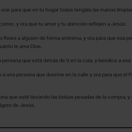
y orar para que en tu hogar todos tengáis las manos limpias
 comer, y ora que tu amor y tu atención reflejen a Jesús.
 flores a alguien de forma anónima, y ora para que esa 
uánto le ama Dios.
la persona que está detrás de ti en la cola, y bendice a es
 a una persona que duerme en la calle y ora para que el P
na que esté llevando las bolsas pesadas de la compra, y 
igero de Jesús.