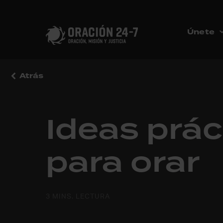
Únete
Atrás
Ideas prác
para orar
3 MINS. LECTURA