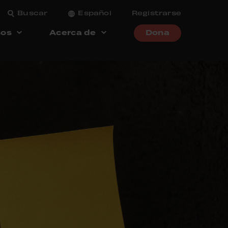
Buscar
Español
Registrarse
sos
Acerca de
Dona