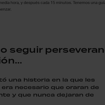
media hora, y después cada 15 minutos. Tenemos una guí
enzar.
icar la presencia de Dios
o seguir persevera
ción…
tó una historia en la que les
era necesario que oraran de
nte y que nunca dejaran de