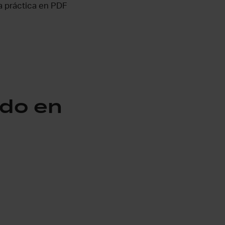
a práctica en PDF
ndo en