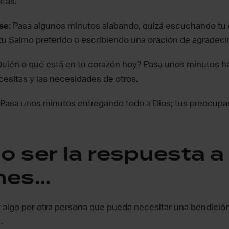
stás.
rse:
Pasa algunos minutos alabando, quizá escuchando tu 
tu Salmo preferido o escribiendo una oración de agradeci
Quién o qué está en tu corazón hoy? Pasa unos minutos h
cesitas y las necesidades de otros.
Pasa unos minutos entregando todo a Dios; tus preocupa
o ser la respuesta a
nes…
r algo por otra persona que pueda necesitar una bendició
…