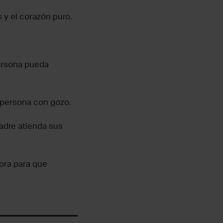
 y el corazón puro.
persona pueda
a persona con gozo.
adre atienda sus
ora para que