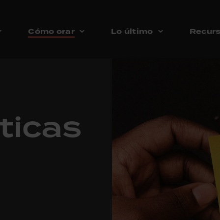
Cómo orar
Lo último
Recur
ticas