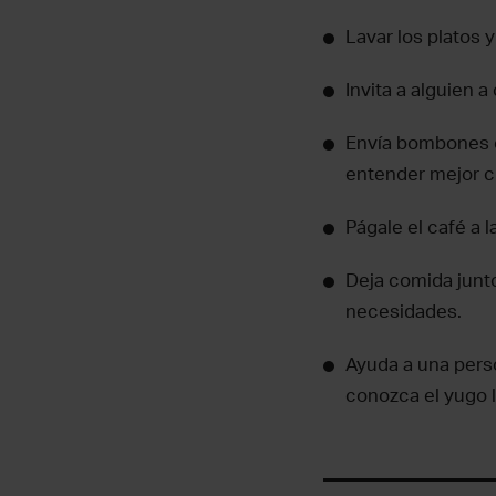
Lavar los platos 
Invita a alguien a
Envía bombones o
entender mejor c
Págale el café a 
Deja comida junto
necesidades.
Ayuda a una perso
conozca el yugo l