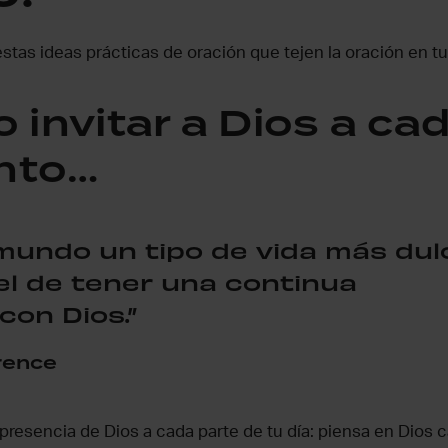
tas ideas prácticas de oración que tejen la oración en tu
 invitar a Dios a ca
nto…
 mundo un tipo de vida más dul
 el de tener una continua
con Dios.”
rence
a presencia de Dios a cada parte de tu día: piensa en Dios c