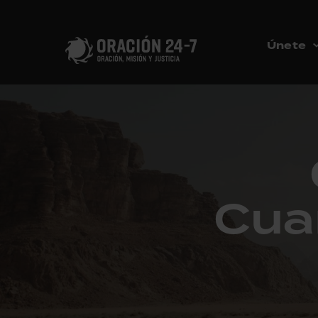
Únete
Cua