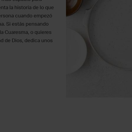
nta la historia de lo que
 persona cuando empezó
ma. Si estás pensando
 la Cuaresma, o quieres
dad de Dios, dedica unos