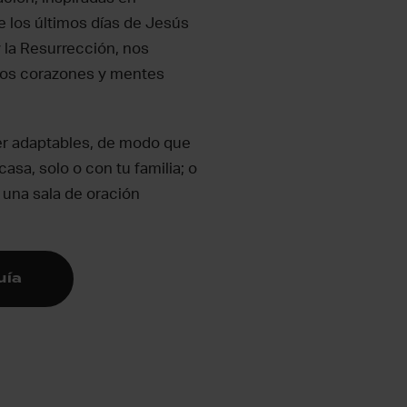
 los últimos días de Jesús
y la Resurrección, nos
ros corazones y mentes
er adaptables, de modo que
casa, solo o con tu familia; o
 una sala de oración
uía