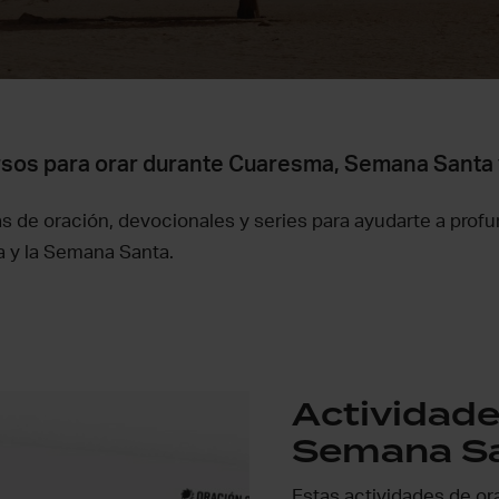
rsos para orar durante Cuaresma, Semana Santa 
s de oración, devocionales y series para ayudarte a profu
 y la Semana Santa.
Actividade
Semana S
Estas actividades de or