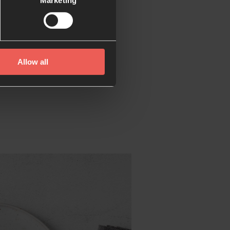
Marketing
app
Allow all