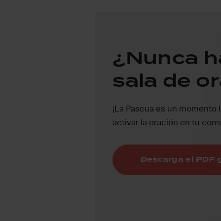
¿Nunca ha
sala de o
¡La Pascua es un momento 
activar la oración en tu com
Descarga el PDF 