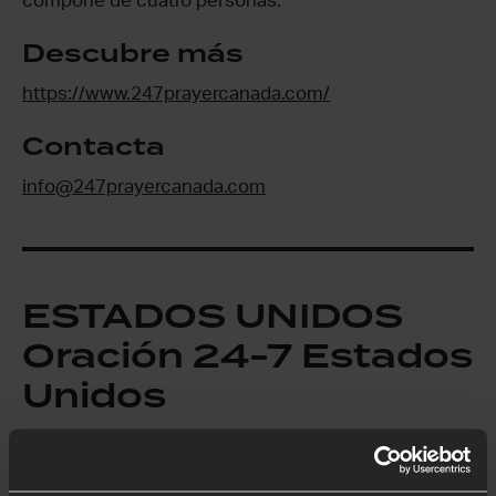
compone de cuatro personas.
Descubre más
https://www.247prayercanada.com/
Contacta
info@247prayercanada.com
ESTADOS UNIDOS
Oración 24-7 Estados
Unidos
El movimiento de Oración 24-7 en Estados Unidos
empezó a cobrar fuerza en 2001, cuando las iglesias