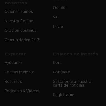
nosotros
Oración
Quiénes somos
Ve
Nuestro Equipo
Hazlo
Oración continua
Comunidades 24-7
Explorar
Enlaces de interés
Ayúdame
Dona
Lo más reciente
Contacto
Recursos
Suscríbete a nuestra
carta de noticias
Podcasts & Vídeos
Registrarse