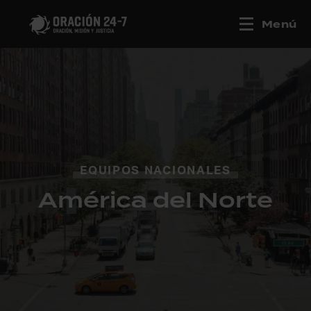
Menú
EQUIPOS NACIONALES
América del Norte