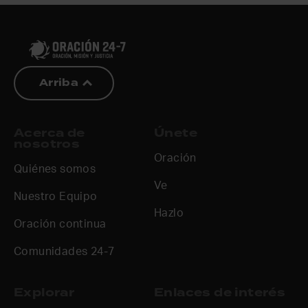
Arriba
Acerca de
Únete
nosotros
Oración
Quiénes somos
Ve
Nuestro Equipo
Hazlo
Oración continua
Comunidades 24-7
Explorar
Enlaces de interés