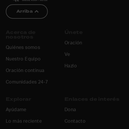
Arriba
Acerca de
Únete
nosotros
Oración
Quiénes somos
Ve
Nuestro Equipo
Hazlo
Oración continua
Comunidades 24-7
Explorar
Enlaces de interés
Ayúdame
Dona
Lo más reciente
Contacto