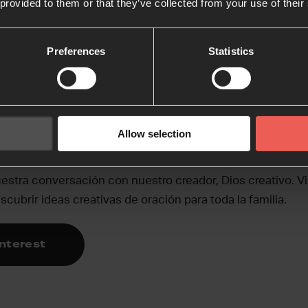
 provided to them or that they’ve collected from your use of their
 línea
Preferences
Statistics
n creativa en Pinter
Allow selection
uestra conversación con nuestro creador, Dios creativo. V
scubrir ideas creativas de oración para toda la familia.
nterest