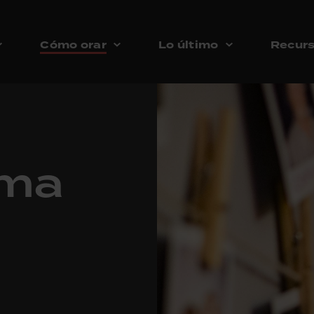
Cómo orar
Lo último
Recur
rma