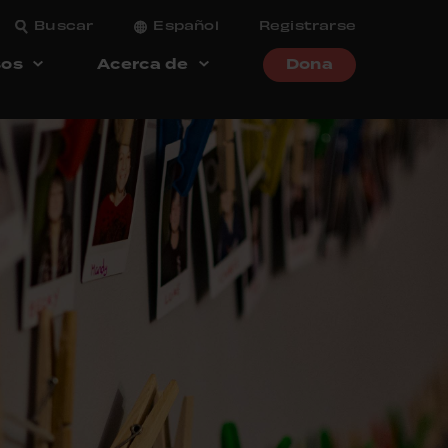
Buscar
Español
Registrarse
sos
Acerca de
Dona