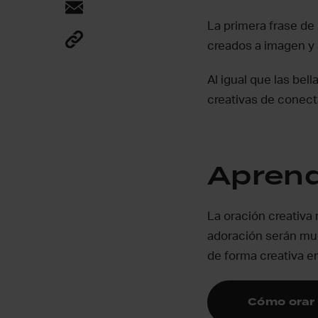
La primera frase de
creados a imagen y 
Al igual que las be
creativas de conect
Aprend
La oración creativa 
adoración serán muc
de forma creativa en
Cómo orar 