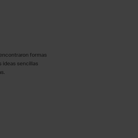
a encontraron formas
 ideas sencillas
as.