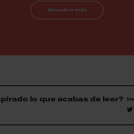
Descubre más
spirado lo que acabas de leer?
Ins