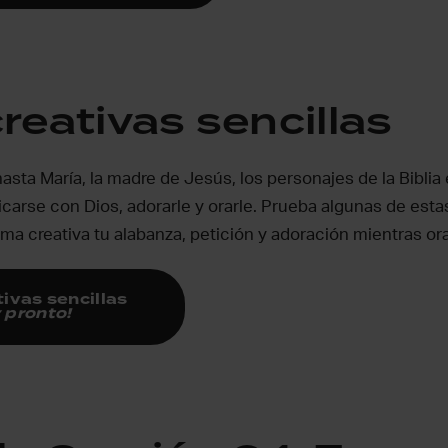
reativas sencillas
asta María, la madre de Jesús, los personajes de la Bibli
carse con Dios, adorarle y orarle. Prueba algunas de estas
ma creativa tu alabanza, petición y adoración mientras or
tivas sencillas
 pronto!