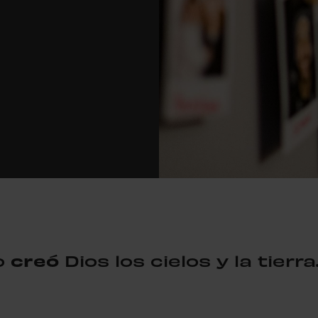
io
creó
Dios los cielos y la tierra