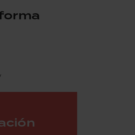
 forma
y
ación