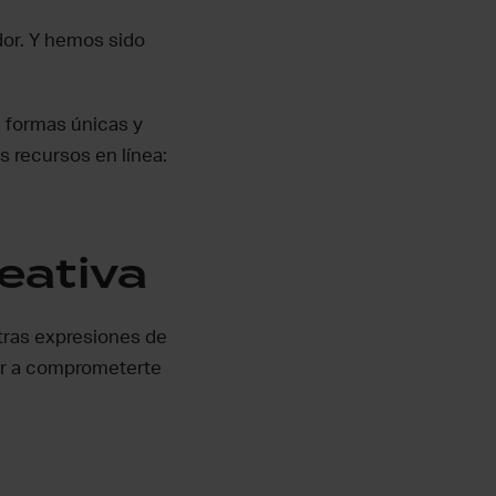
dor. Y hemos sido
s formas únicas y
s recursos en línea:
eativa
stras expresiones de
der a comprometerte