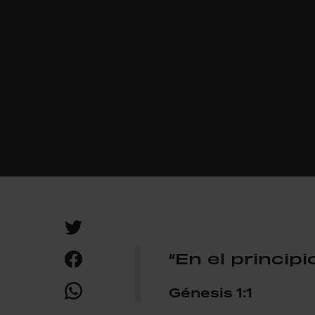
“En el princip
Génesis 1:1