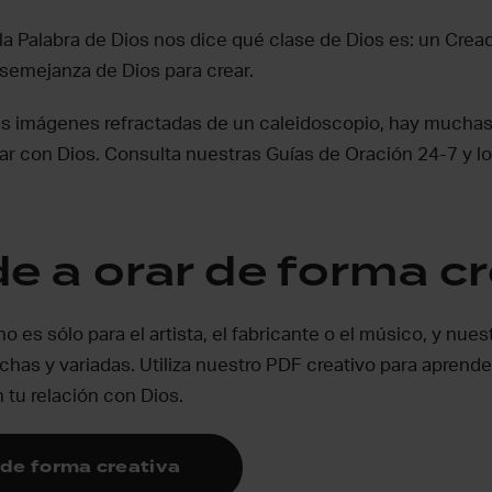
 la Palabra de Dios nos dice qué clase de Dios es: un Crea
semejanza de Dios para crear.
llas imágenes refractadas de un caleidoscopio, hay mucha
ar con Dios. Consulta nuestras Guías de Oración 24-7 y lo
e a orar de forma cr
no es sólo para el artista, el fabricante o el músico, y nue
has y variadas. Utiliza nuestro PDF creativo para apren
 tu relación con Dios.
de forma creativa