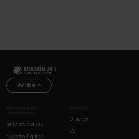
Arriba
Acerca de
Únete
nosotros
Oración
Quiénes somos
Ve
Nuestro Equipo