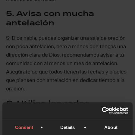
5. Avisa con mucha
antelación
Si Dios habla, puedes organizar una sala de oración
con poca antelación, pero a menos que tengas una
dirección clara de Dios, recomendamos avisar a tu
comunidad con al menos un mes de antelación.
Asegúrate de que todos tienen las fechas y pídeles
que piensen con antelación en dedicar tiempo a la
oración.
6. Utiliza las redes
sociales
Consent
Details
About
¿Cómo se comunica tu comunidad: por teléfono,