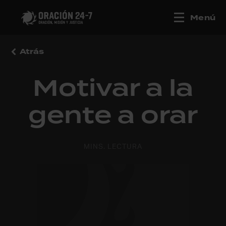
Menú
Atrás
Motivar a la
gente a orar
MINS. LECTURA