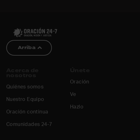
Arriba
Acerca de
Únete
nosotros
Oración
Quiénes somos
Ve
Nuestro Equipo
Hazlo
Oración continua
Comunidades 24-7