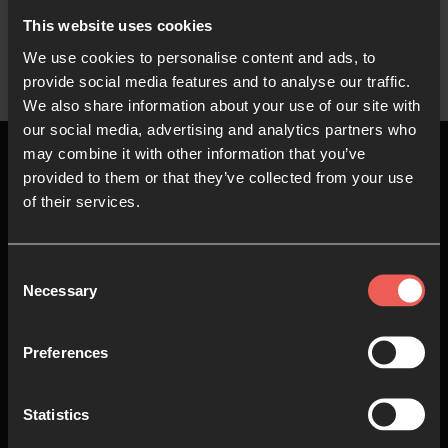
This website uses cookies
We use cookies to personalise content and ads, to
provide social media features and to analyse our traffic.
We also share information about your use of our site with
our social media, advertising and analytics partners who
may combine it with other information that you’ve
provided to them or that they’ve collected from your use
of their services.
Arriba
Consent
Necessary
Selection
Acerca de
Únete
nosotros
Oración
Preferences
Quiénes somos
Ve
Nuestro Equipo
Statistics
Hazlo
Oración continua