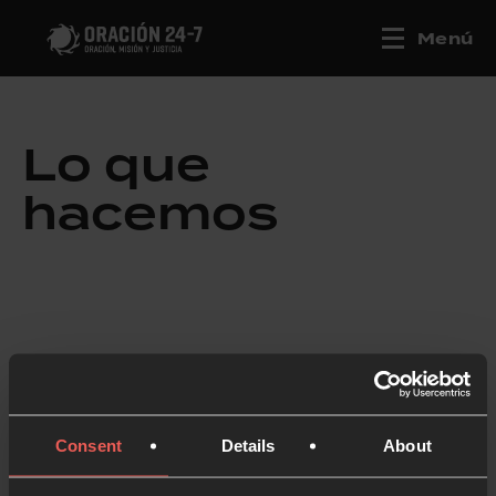
Menú
Lo que
hacemos
Consent
Details
About