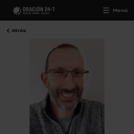
Menú
Atrás