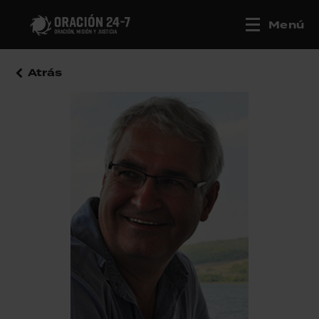
Menú
Atrás