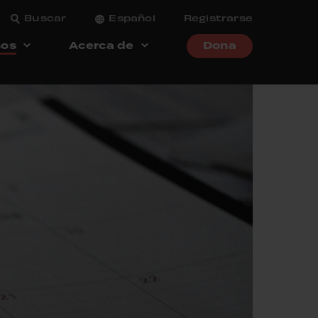
Buscar
Español
Registrarse
sos
Acerca de
Dona