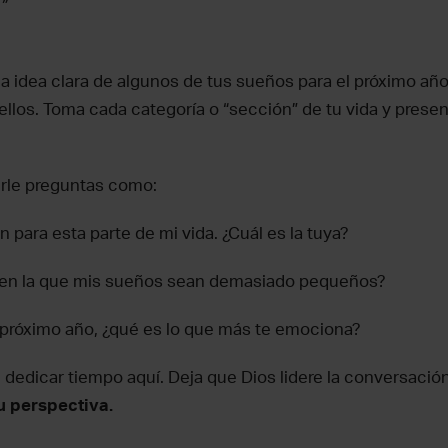
”
a idea clara de algunos de tus sueños para el próximo año
ellos. Toma cada categoría o “sección” de tu vida y prese
erle preguntas como:
n para esta parte de mi vida. ¿Cuál es la tuya?
 en la que mis sueños sean demasiado pequeños?
próximo año, ¿qué es lo que más te emociona?
dedicar tiempo aquí. Deja que Dios lidere la conversació
u perspectiva.