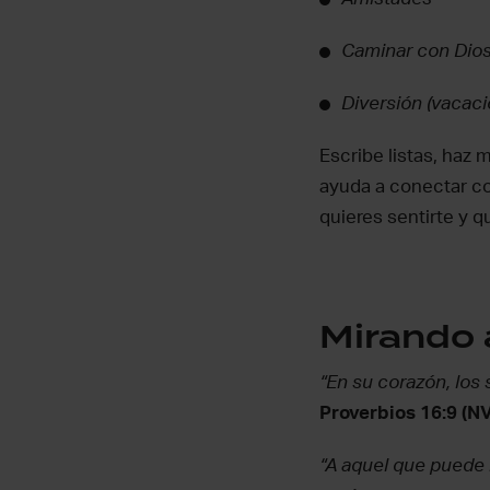
Caminar con Dio
Diversión (vacac
Escribe listas, haz 
ayuda a conectar c
quieres sentirte y q
Mirando 
“En su corazón, los
Proverbios 16:9 (NV
“A aquel que puede