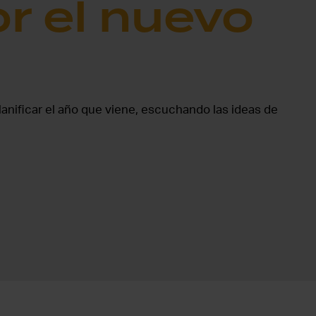
r el nuevo
lanificar el año que viene, escuchando las ideas de