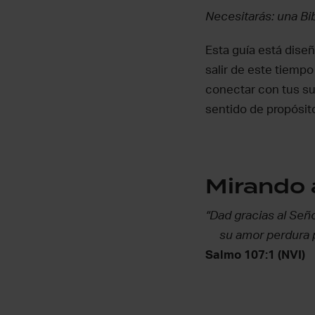
Necesitarás: una Bibl
Esta guía está dise
salir de este tiemp
conectar con tus sue
sentido de propósit
Mirando 
“Dad gracias al Señ
su amor perdura 
Salmo 107:1 (NVI)