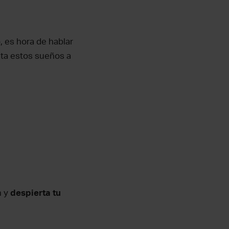
, es hora de hablar
nta estos sueños a
n y
despierta tu