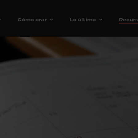
Cómo orar
Lo último
Recur