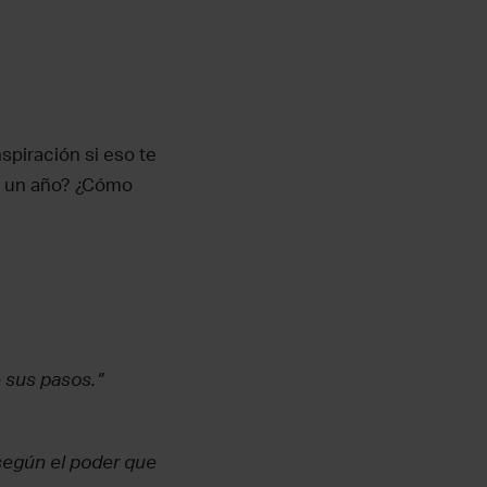
spiración si eso te
n un año? ¿Cómo
 sus pasos.”
según el poder que