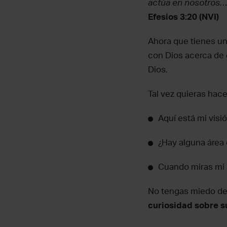
actúa en nosotros…
Efesios 3:20 (NVI)
Ahora que tienes un
con Dios acerca de 
Dios.
Tal vez quieras hac
Aquí está mi visió
¿Hay alguna área
Cuando miras mi 
No tengas miedo de 
curiosidad sobre s