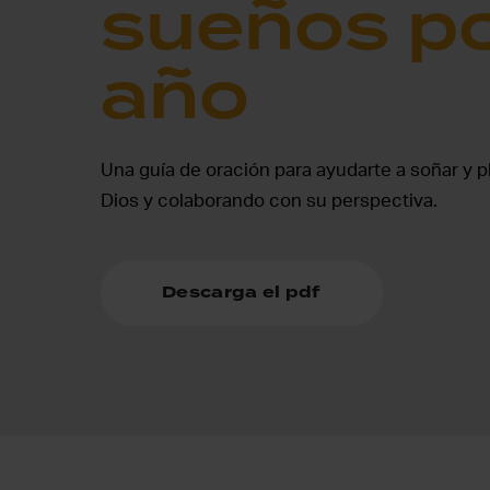
sueños po
año
Una guía de oración para ayudarte a soñar y p
Dios y colaborando con su perspectiva.
Descarga el pdf