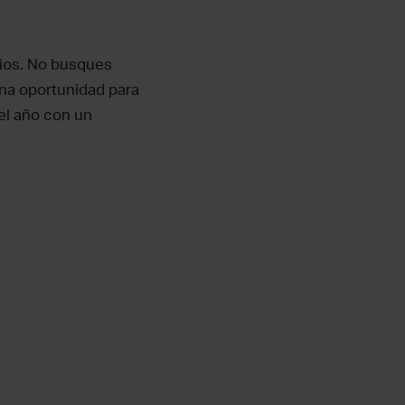
Dios. No busques
una oportunidad para
 el año con un