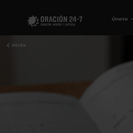
Únete
Atrás