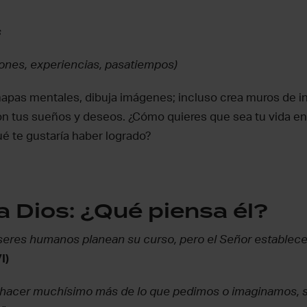
s
iones, experiencias, pasatiempos)
mapas mentales, dibuja imágenes; incluso crea muros de in
on tus sueños y deseos. ¿Cómo quieres que sea tu vida e
ué te gustaría haber logrado?
a Dios: ¿Qué piensa él?
 seres humanos planean su curso, pero el Señor establece
I)
 hacer muchísimo más de lo que pedimos o imaginamos, 