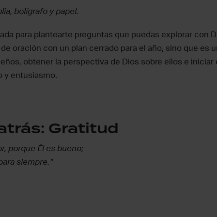
ia, bolígrafo y papel.
ñada para plantearte preguntas que puedas explorar con 
o de oración con un plan cerrado para el año, sino que es 
ños, obtener la perspectiva de Dios sobre ellos e iniciar
o y entusiasmo.
atrás: Gratitud
or, porque Él es bueno;
para siempre.”