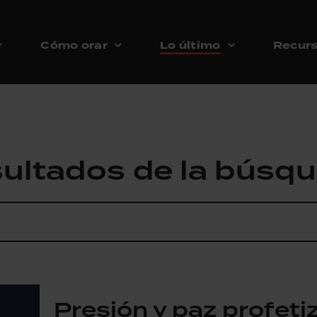
Cómo orar
Lo último
Recur
ultados de la búsq
Presión y paz profet