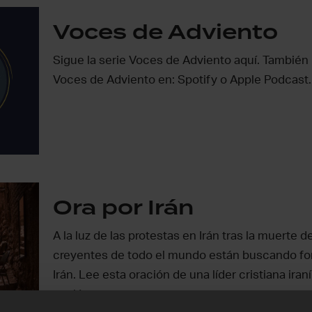
Voces de Adviento
Sigue la serie Voces de Adviento aquí. Tambié
Voces de Adviento en: Spotify o Apple Podcas
Ora por Irán
A la luz de las protestas en Irán tras la muerte 
creyentes de todo el mundo están buscando fo
Irán. Lee esta oración de una líder cristiana iran
nación.