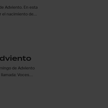
de Adviento. En esta
r el nacimiento de…
dviento
omingo de Adviento
5 llamada: Voces…