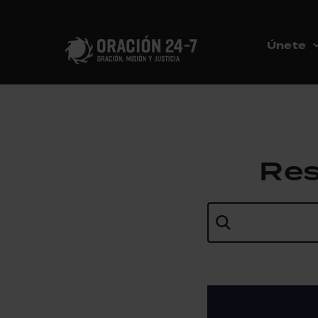
Únete
Res