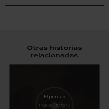
Otras historias
relacionadas
El perdón
8 MINS. LECTURA