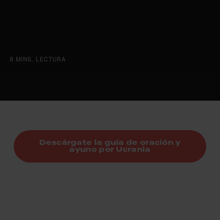
8 MINS. LECTURA
Descárgate la guía de oración y
ayuno por Ucrania