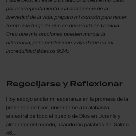
Padre Dios, en este día tradicionalmente marcado
por el arrepentimiento y la conciencia de la
brevedad de la vida, preparo mi corazón para hacer
frente a la tragedia que se desarrolla en Ucrania.
Creo que mis oraciones pueden marcar la
diferencia, pero perdóname y ayúdame en mi
incredulidad (Marcos 9:24).
Regocijarse y Reflexionar
Hoy escojo anclar mi esperanza en la promesa de la
presencia de Dios, uniéndome a la alabanza
ancestral de todo el pueblo de Dios en Ucrania y
alrededor del mundo, usando las palabras del Salmo
46…