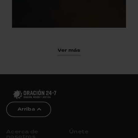
Ver más
Arriba
Acerca de
Únete
nosotros