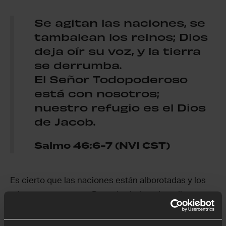
Se agitan las naciones, se
tambalean los reinos; Dios
deja oír su voz, y la tierra
se derrumba.
El Señor Todopoderoso
está con nosotros;
nuestro refugio es el Dios
de Jacob.
Salmo 46:6-7 (NVI CST)
Es cierto que las naciones están alborotadas y los
reinos parecen caer. Pero el salmista describe a
Dios levantando su voz y derritiendo la tierra.