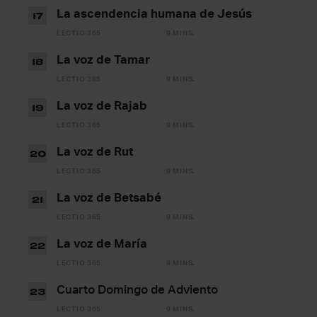
La ascendencia humana de Jesús
17
LECTIO 365
9 MINS.
La voz de Tamar
18
LECTIO 365
9 MINS.
La voz de Rajab
19
LECTIO 365
9 MINS.
La voz de Rut
20
LECTIO 365
9 MINS.
La voz de Betsabé
21
LECTIO 365
9 MINS.
La voz de María
22
LECTIO 365
9 MINS.
Cuarto Domingo de Adviento
23
LECTIO 365
9 MINS.