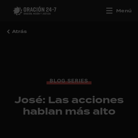
Menú
Atrás
BLOG SERIES
José: Las acciones
hablan más alto