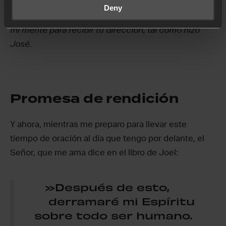
acallar mi alma para buscar tu voz. Al negarme a
Deny
devolver el golpe, ayúdame a crear un espacio en
mi mente para recibir tu dirección, tal como hizo
José.
Promesa de rendición
Y ahora, mientras me preparo para llevar este
tiempo de oración al día que tengo por delante, el
Señor, que me ama dice en el libro de Joel:
»Después de esto,
derramaré mi Espíritu
sobre todo ser humano.