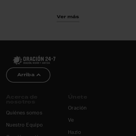
Ver más
Arriba
Acerca de
Únete
nosotros
Oración
Quiénes somos
Ve
Nuestro Equipo
Hazlo