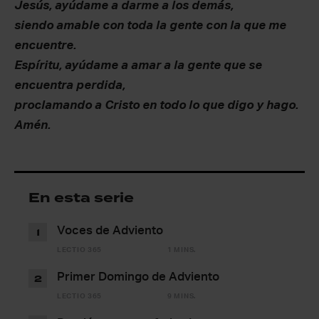
Jesús, ayúdame a darme a los demás,
siendo amable con toda la gente con la que me
encuentre.
Espíritu, ayúdame a amar a la gente que se
encuentra perdida,
proclamando a Cristo en todo lo que digo y hago.
Amén.
En esta serie
Voces de Adviento
1
LECTIO 365
1 MINS.
Primer Domingo de Adviento
2
LECTIO 365
9 MINS.