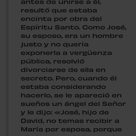
antes de unirse a él,
resultó que estaba
encinta por obra del
Espíritu Santo. Como José,
su esposo, era un hombre
justo y no quería
exponerla a vergüenza
pública, resolvió
divorciarse de ella en
secreto. Pero, cuando él
estaba considerando
hacerlo, se le apareció en
sueños un ángel del Señor
y le dijo: «José, hijo de
David, no temas recibir a
María por esposa, porque