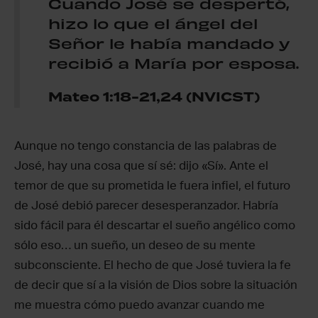
Cuando José se despertó,
hizo lo que el ángel del
Señor le había mandado y
recibió a María por esposa.
Mateo 1:18-21,24 (NVICST)
Aunque no tengo constancia de las palabras de
José, hay una cosa que sí sé: dijo «Sí». Ante el
temor de que su prometida le fuera infiel, el futuro
de José debió parecer desesperanzador. Habría
sido fácil para él descartar el sueño angélico como
sólo eso… un sueño, un deseo de su mente
subconsciente. El hecho de que José tuviera la fe
de decir que sí a la visión de Dios sobre la situación
me muestra cómo puedo avanzar cuando me