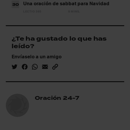
Una oración de sabbat para Navidad
30
LECTIO 365
9 MINS.
¿Te ha gustado lo que has
leído?
Envíaselo a un amigo
Oración 24-7