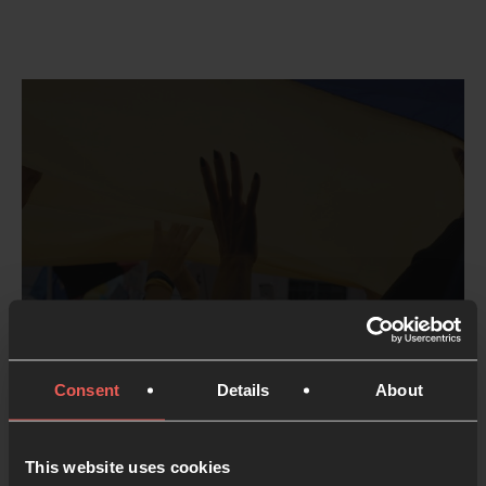
Ora por Ucrania
1 MINS. LECTURA
Consent
Details
About
This website uses cookies