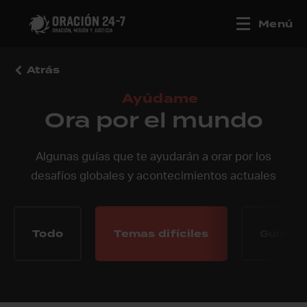
Menú
Atrás
Ayúdame
Ora por el mundo
Algunas guías que te ayudarán a orar por los
desafíos globales y acontecimientos actuales
Todo
Temas difíciles
Guías 