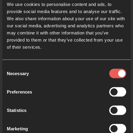
We use cookies to personalise content and ads, to
provide social media features and to analyse our traffic.
We also share information about your use of our site with
our social media, advertising and analytics partners who
may combine it with other information that you’ve
provided to them or that they’ve collected from your use
of their services.
Coronavirus: Cómo orar
Consent
Necessary
Selection
12 MINS. LECTURA
Preferences
Statistics
ver más
Marketing