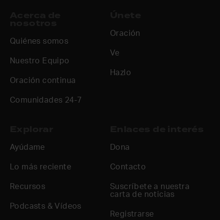
Acerca de
Únete
nosotros
Oración
Quiénes somos
Ve
Nuestro Equipo
Hazlo
Oración continua
Comunidades 24-7
Explorar
Enlaces de interés
Ayúdame
Dona
Lo más reciente
Contacto
Recursos
Suscríbete a nuestra
carta de noticias
Podcasts & Vídeos
Registrarse