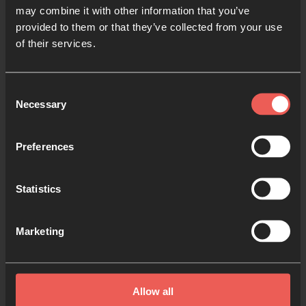
may combine it with other information that you’ve
provided to them or that they’ve collected from your use
of their services.
Cómo orar por las noticias de
actualidad
Consent
Necessary
Selection
4 MINS. LECTURA
Preferences
Statistics
Marketing
Allow all