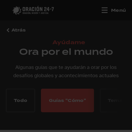
Menú
Atrás
Ayúdame
Ora por el mundo
Algunas guías que te ayudarán a orar por los
desafíos globales y acontecimientos actuales
Todo
Guías "Cómo"
Temas di